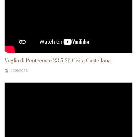
Veglia di Pentecoste 23.5.26 Civita Castellana
1/06/2026