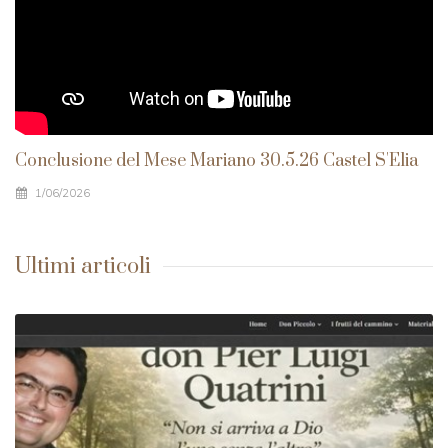
Conclusione del Mese Mariano 30.5.26 Castel S'Elia
1/06/2026
Ultimi articoli