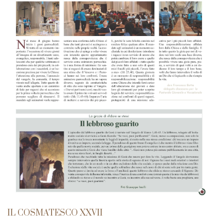
IL COSMATESCO XXVII