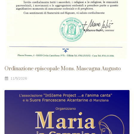
Ordinazione episcopale Mons. Mascagna Augusto
11/5/2026