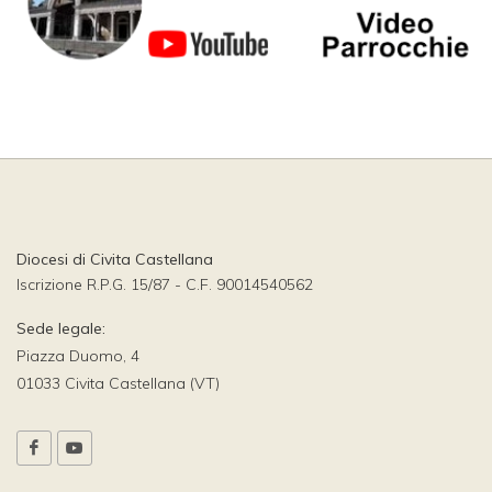
Diocesi di Civita Castellana
Iscrizione R.P.G. 15/87 - C.F. 90014540562
Sede legale:
Piazza Duomo, 4
01033 Civita Castellana (VT)