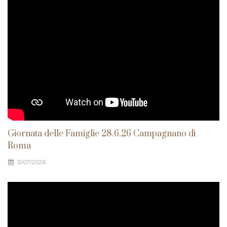
Giornata delle Famiglie 28.6.26 Campagnano di
Roma
8/07/2026