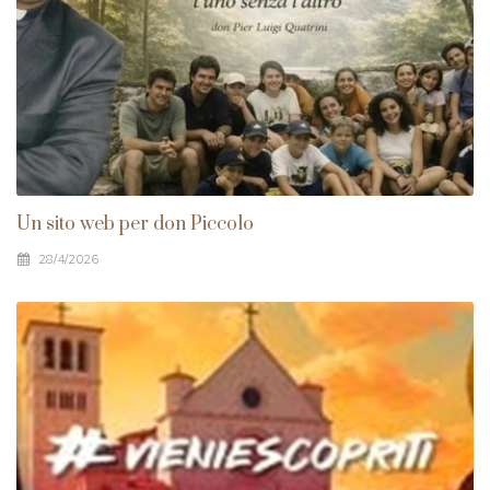
Un sito web per don Piccolo
28/4/2026