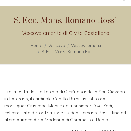
S. Ecc. Mons. Romano Rossi
Vescovo emerito di Civita Castellana
Home
Vescovo
Vescovi emeriti
S. Ecc. Mons. Romano Rossi
Era la festa del Battesimo di Gesù, quando in San Giovanni
in Laterano, il cardinale Camillo Ruini, assistito da
monsignor Giuseppe Mani e da monsignor Divo Zadi,
celebrò il rito dell’ordinazione su don Romano Rossi, fino ad
allora parroco della Madonna di Coromoto a Roma.