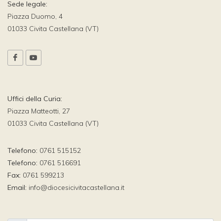
Sede legale:
Piazza Duomo, 4
01033 Civita Castellana (VT)
Uffici della Curia:
Piazza Matteotti, 27
01033 Civita Castellana (VT)
Telefono:
0761 515152
Telefono:
0761 516691
Fax:
0761 599213
Email:
info@diocesicivitacastellana.it