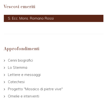
Vescovi emeriti
S. Ecc. Mons. Romano Rossi
Approfondimenti
Cenni biografici
Lo Stemma
Lettere e messaggi
Catechesi
Progetto "Mosaico di pietre vive"
Omelie e interventi