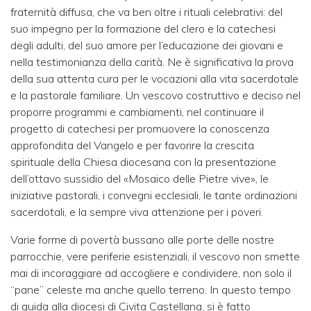
fraternità diffusa, che va ben oltre i rituali celebrativi: del
suo impegno per la formazione del clero e la catechesi
degli adulti, del suo amore per l’educazione dei giovani e
nella testimonianza della carità. Ne è significativa la prova
della sua attenta cura per le vocazioni alla vita sacerdotale
e la pastorale familiare. Un vescovo costruttivo e deciso nel
proporre programmi e cambiamenti, nel continuare il
progetto di catechesi per promuovere la conoscenza
approfondita del Vangelo e per favorire la crescita
spirituale della Chiesa diocesana con la presentazione
dell’ottavo sussidio del «Mosaico delle Pietre vive», le
iniziative pastorali, i convegni ecclesiali, le tante ordinazioni
sacerdotali, e la sempre viva attenzione per i poveri.
Varie forme di povertà bussano alle porte delle nostre
parrocchie, vere periferie esistenziali, il vescovo non smette
mai di incoraggiare ad accogliere e condividere, non solo il
“pane” celeste ma anche quello terreno. In questo tempo
di guida alla diocesi di Civita Castellana, si è fatto