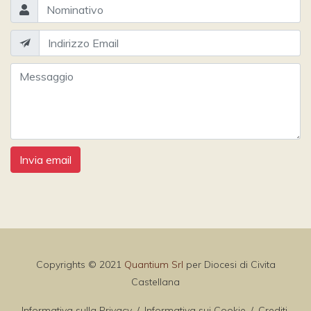
Invia email
Copyrights © 2021
Quantium Srl
per Diocesi di Civita
Castellana
Informativa sulla Privacy
/
Informativa sui Cookie
/
Crediti