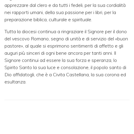
apprezzare dal clero e da tutti i fedeli, per la sua cordialità
nei rapporti umani, della sua passione per i libri, per la
preparazione biblica, culturale e spirituale.
Tutta la diocesi continua a ringraziare il Signore per il dono
del vescovo Romano, segno di unità e di servizio del «buon
pastore», al quale si esprimono sentimenti di affetto e gli
auguri più sinceri di ogni bene ancora per tanti anni. Il
Signore continui ad essere la sua forza e speranza, lo
Spirito Santo la sua luce e consolazione, il popolo santo di
Dio affidatogli, che è a Civita Castellana, la sua corona ed
esultanza.