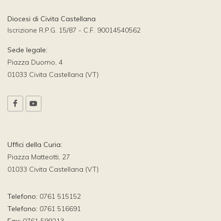
Diocesi di Civita Castellana
Iscrizione R.P.G. 15/87 - C.F. 90014540562
Sede legale:
Piazza Duomo, 4
01033 Civita Castellana (VT)
Uffici della Curia:
Piazza Matteotti, 27
01033 Civita Castellana (VT)
Telefono:
0761 515152
Telefono:
0761 516691