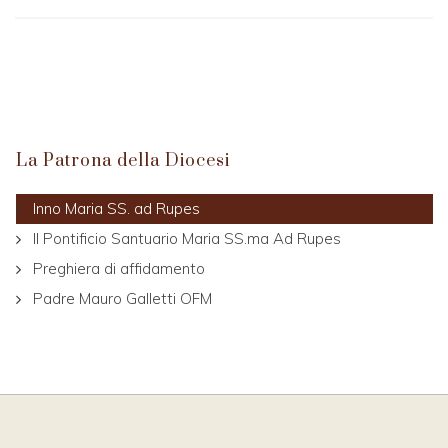
La Patrona della Diocesi
Inno Maria SS. ad Rupes
Il Pontificio Santuario Maria SS.ma Ad Rupes
Preghiera di affidamento
Padre Mauro Galletti OFM