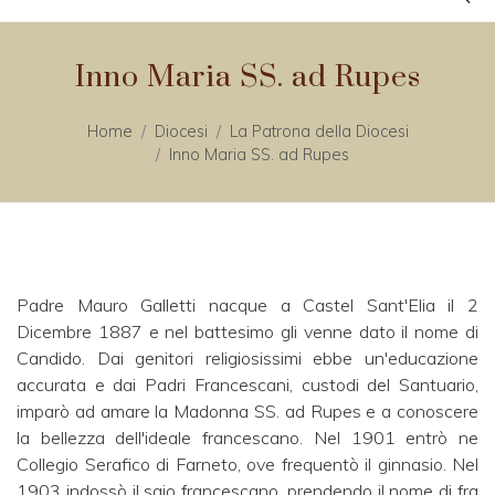
Inno Maria SS. ad Rupes
Home
Diocesi
La Patrona della Diocesi
Inno Maria SS. ad Rupes
Padre Mauro Galletti nacque a Castel Sant'Elia il 2
Dicembre 1887 e nel battesimo gli venne dato il nome di
Candido. Dai genitori religiosissimi ebbe un'educazione
accurata e dai Padri Francescani, custodi del Santuario,
imparò ad amare la Madonna SS. ad Rupes e a conoscere
la bellezza dell'ideale francescano. Nel 1901 entrò ne
Collegio Serafico di Farneto, ove frequentò il ginnasio. Nel
1903 indossò il saio francescano, prendendo il nome di fra