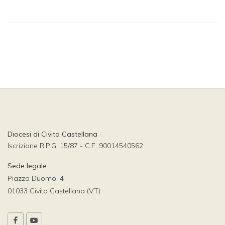
Diocesi di Civita Castellana
Iscrizione R.P.G. 15/87 - C.F. 90014540562
Sede legale:
Piazza Duomo, 4
01033 Civita Castellana (VT)