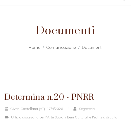
Documenti
Home
Comunicazione
Documenti
Determina n.20 - PNRR
Civita Castellana (VT), 17/4/2026
Segreteria
Ufficio diocesano per l'Arte Sacra, i Beni Culturali e l'edilizia di culto