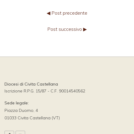
◀ Post precedente
Post successivo ▶
Diocesi di Civita Castellana
Iscrizione R.P.G. 15/87 - C.F. 90014540562
Sede legale:
Piazza Duomo, 4
01033 Civita Castellana (VT)