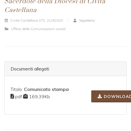
Sacerdote della Diocesi di Civita
Castellana
Civita Castellana (VT), 21/4/2020
Segreteria
Ufficio delle Comunicazioni sociali
Documenti allegati
Titolo:
Comunicato stampa
pdf
169,39Kb
DOWNLOA