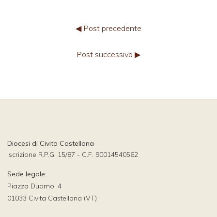
◀ Post precedente
Post successivo ▶
Diocesi di Civita Castellana
Iscrizione R.P.G. 15/87 - C.F. 90014540562
Sede legale:
Piazza Duomo, 4
01033 Civita Castellana (VT)