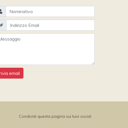
Invia email
Condividi questa pagina sui tuoi social