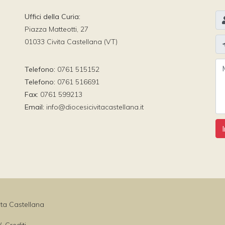
Uffici della Curia:
Piazza Matteotti, 27
01033 Civita Castellana (VT)
Telefono:
0761 515152
Telefono:
0761 516691
Fax:
0761 599213
Email:
info@diocesicivitacastellana.it
ita Castellana