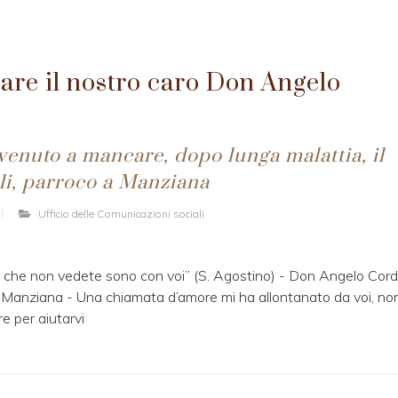
are il nostro caro Don Angelo
 venuto a mancare, dopo lunga malattia, il
li, parroco a Manziana
Ufficio delle Comunicazioni sociali
 che non vedete sono con voi” (S. Agostino) - Don Angelo Corde
a Manziana - Una chiamata d’amore mi ha allontanato da voi, no
re per aiutarvi