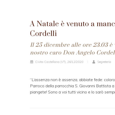
A Natale è venuto a manc
Cordelli
Il 25 dicembre alle ore 23.03 è
nostro caro Don Angelo Cordel
Civita Castellana (VT), 26/12/2020
Segreteria
“L’assenza non è assenza, abbiate fede: coloro
Parroco della parrocchia S. Giovanni Battista 
piangete! Sono a voi tutti vicino e lo sarò semp