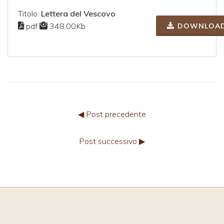
Titolo:
Lettera del Vescovo
pdf
348,00Kb
DOWNLOA
◀ Post precedente
Post successivo ▶