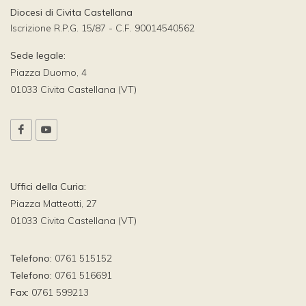
Diocesi di Civita Castellana
Iscrizione R.P.G. 15/87 - C.F. 90014540562
Sede legale:
Piazza Duomo, 4
01033 Civita Castellana (VT)
Uffici della Curia:
Piazza Matteotti, 27
01033 Civita Castellana (VT)
Telefono:
0761 515152
Telefono:
0761 516691
Fax:
0761 599213