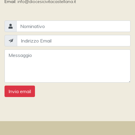
Email:
info@diocesicivitacastellana.it
Invia email