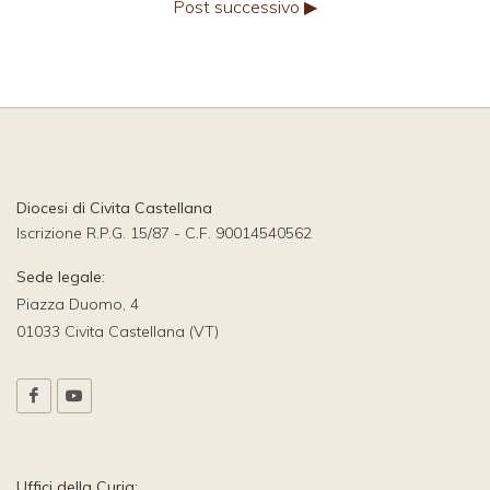
Post successivo ▶
Diocesi di Civita Castellana
Iscrizione R.P.G. 15/87 - C.F. 90014540562
Sede legale:
Piazza Duomo, 4
01033 Civita Castellana (VT)
Uffici della Curia: